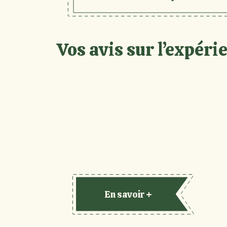
Vos avis sur l’expér
Déc
Parcob
En savoir +