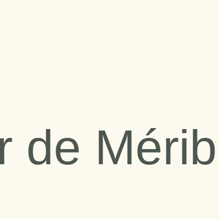
e Méribel