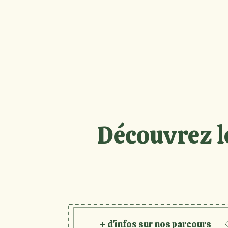
Découvrez l
+ d'infos sur nos parcours