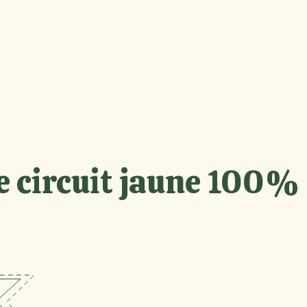
e circuit jaune 100% 
Avec une tyrolienne de 150m qui survole la rivière