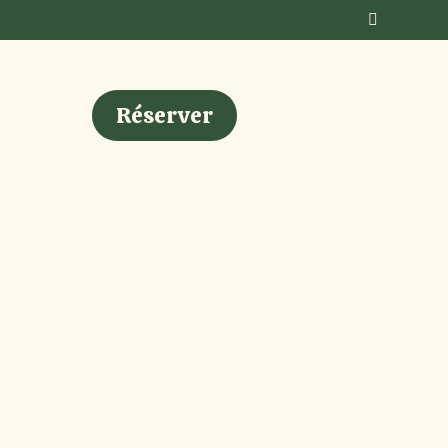
cès
Réserver